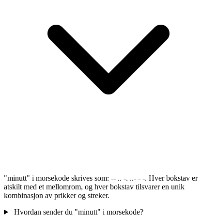
"minutt" i morsekode skrives som: -- .. -. ..- - -. Hver bokstav er
atskilt med et mellomrom, og hver bokstav tilsvarer en unik
kombinasjon av prikker og streker.
Hvordan sender du "minutt" i morsekode?