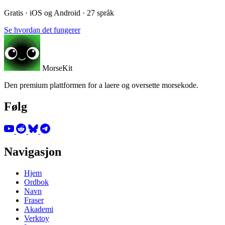
Gratis · iOS og Android · 27 språk
Se hvordan det fungerer
MorseKit
Den premium plattformen for a laere og oversette morsekode.
Følg
Navigasjon
Hjem
Ordbok
Navn
Fraser
Akademi
Verktoy