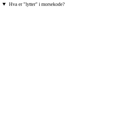
Hva er "lytter" i morsekode?