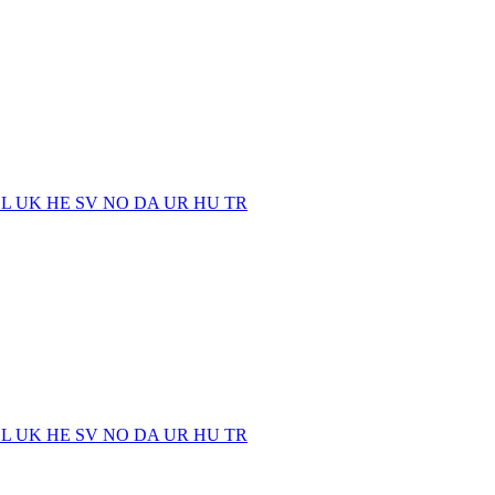
EL
UK
HE
SV
NO
DA
UR
HU
TR
EL
UK
HE
SV
NO
DA
UR
HU
TR