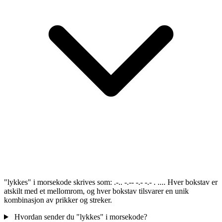
"lykkes" i morsekode skrives som: .-.. -.-- -.- -.- . .... Hver bokstav er
atskilt med et mellomrom, og hver bokstav tilsvarer en unik
kombinasjon av prikker og streker.
Hvordan sender du "lykkes" i morsekode?