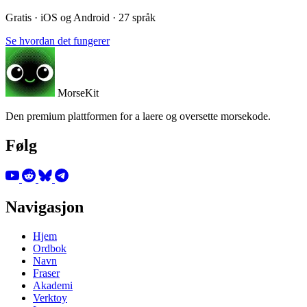
Gratis · iOS og Android · 27 språk
Se hvordan det fungerer
MorseKit
Den premium plattformen for a laere og oversette morsekode.
Følg
Navigasjon
Hjem
Ordbok
Navn
Fraser
Akademi
Verktoy