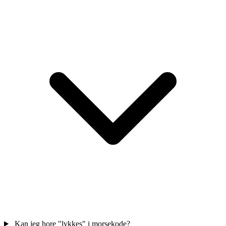
Kan jeg hore "lykkes" i morsekode?