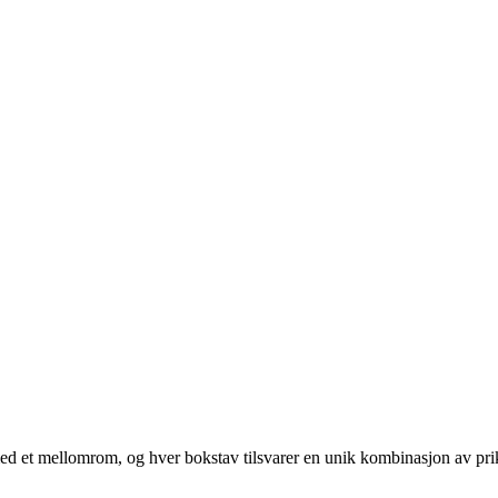
t med et mellomrom, og hver bokstav tilsvarer en unik kombinasjon av pri