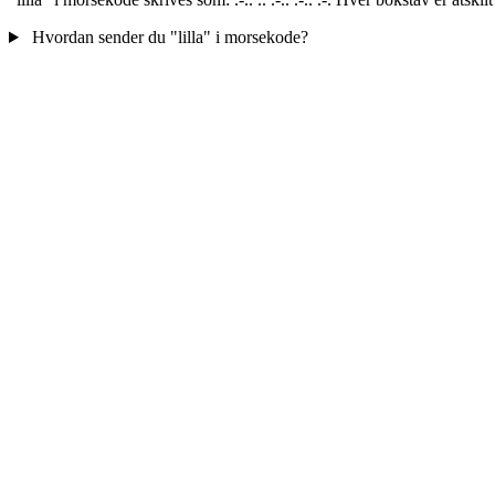
Hvordan sender du "lilla" i morsekode?