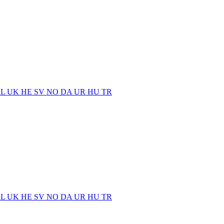
EL
UK
HE
SV
NO
DA
UR
HU
TR
EL
UK
HE
SV
NO
DA
UR
HU
TR