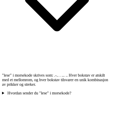
"lese" i morsekode skrives som: .-.. . ... .. Hver bokstav er atskilt
med et mellomrom, og hver bokstav tilsvarer en unik kombinasjon
av prikker og streker.
Hvordan sender du "lese" i morsekode?