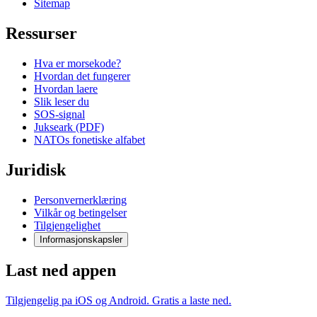
Sitemap
Ressurser
Hva er morsekode?
Hvordan det fungerer
Hvordan laere
Slik leser du
SOS-signal
Jukseark (PDF)
NATOs fonetiske alfabet
Juridisk
Personvernerklæring
Vilkår og betingelser
Tilgjengelighet
Informasjonskapsler
Last ned appen
Tilgjengelig pa iOS og Android. Gratis a laste ned.