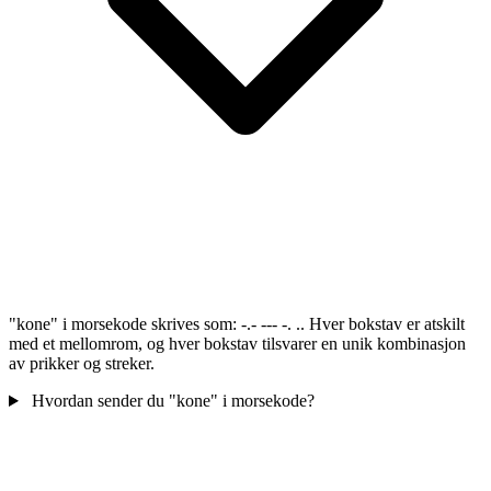
"kone" i morsekode skrives som: -.- --- -. .. Hver bokstav er atskilt
med et mellomrom, og hver bokstav tilsvarer en unik kombinasjon
av prikker og streker.
Hvordan sender du "kone" i morsekode?