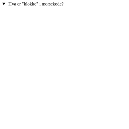
Hva er "klokke" i morsekode?