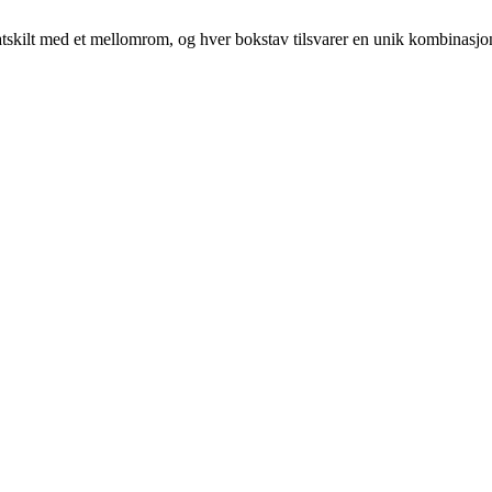
er atskilt med et mellomrom, og hver bokstav tilsvarer en unik kombinasjo