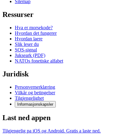
Sitemap
Ressurser
Hva er morsekode?
Hvordan det fungerer
Hvordan laere
Slik leser du
SOS-signal
Jukseark (PDF)
NATOs fonetiske alfabet
Juridisk
Personvernerklæring
Vilkår og betingelser
Tilgjengelighet
Informasjonskapsler
Last ned appen
Tilgjengelig pa iOS og Android. Gratis a laste ned.