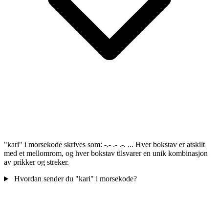
"kari" i morsekode skrives som: -.- .- .-. ... Hver bokstav er atskilt
med et mellomrom, og hver bokstav tilsvarer en unik kombinasjon
av prikker og streker.
Hvordan sender du "kari" i morsekode?