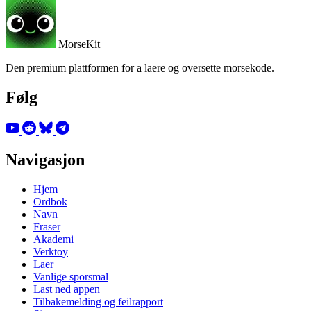
MorseKit
Den premium plattformen for a laere og oversette morsekode.
Følg
Navigasjon
Hjem
Ordbok
Navn
Fraser
Akademi
Verktoy
Laer
Vanlige sporsmal
Last ned appen
Tilbakemelding og feilrapport