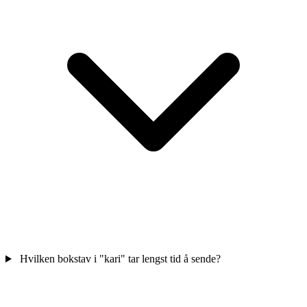
Hvilken bokstav i "kari" tar lengst tid å sende?