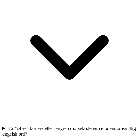
Er "isbre" kortere eller lengre i morsekode enn et gjennomsnittlig
engelsk ord?