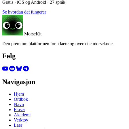
Gratis · iOS og Android · 27 språk
Se hvordan det fungerer
MorseKit
Den premium plattformen for a laere og oversette morsekode.
Følg
Navigasjon
Hjem
Ordbok
Navn
Fraser
Akademi
Verktoy
Laer