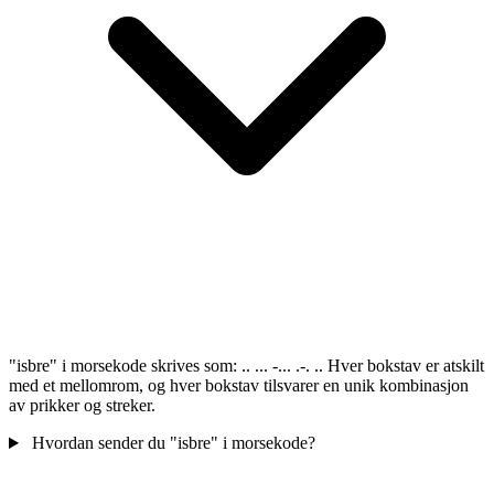
"isbre" i morsekode skrives som: .. ... -... .-. .. Hver bokstav er atskilt
med et mellomrom, og hver bokstav tilsvarer en unik kombinasjon
av prikker og streker.
Hvordan sender du "isbre" i morsekode?