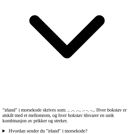
"irland" i morsekode skrives som: .. .-. .-.. .- -. -... Hver bokstav er
atskilt med et mellomrom, og hver bokstav tilsvarer en unik
kombinasjon av prikker og streker.
Hvordan sender du "irland" i morsekode?