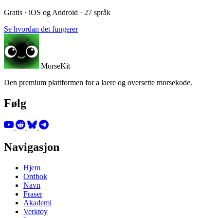
Gratis · iOS og Android · 27 språk
Se hvordan det fungerer
MorseKit
Den premium plattformen for a laere og oversette morsekode.
Følg
Navigasjon
Hjem
Ordbok
Navn
Fraser
Akademi
Verktoy