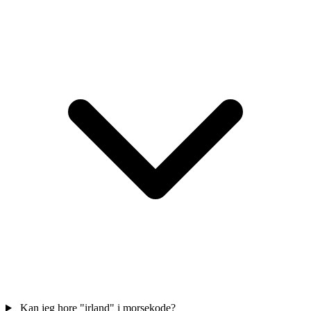
Kan jeg hore "irland" i morsekode?