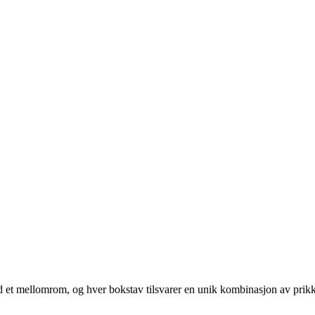
 med et mellomrom, og hver bokstav tilsvarer en unik kombinasjon av prikk