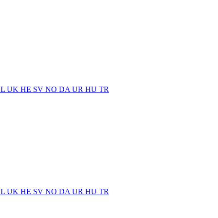
EL
UK
HE
SV
NO
DA
UR
HU
TR
EL
UK
HE
SV
NO
DA
UR
HU
TR