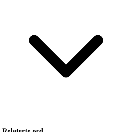
Relaterte ord