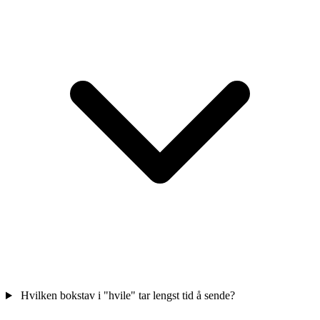
Hvilken bokstav i "hvile" tar lengst tid å sende?