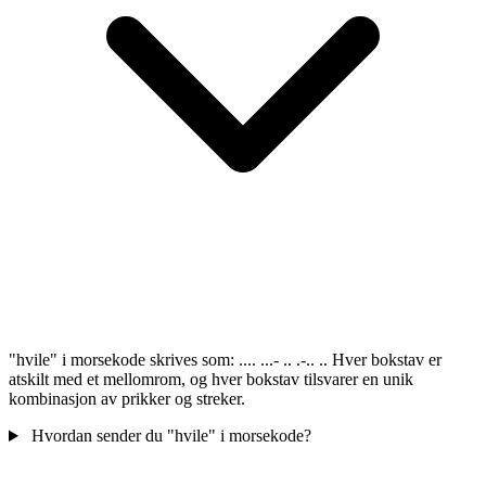
"hvile" i morsekode skrives som: .... ...- .. .-.. .. Hver bokstav er
atskilt med et mellomrom, og hver bokstav tilsvarer en unik
kombinasjon av prikker og streker.
Hvordan sender du "hvile" i morsekode?