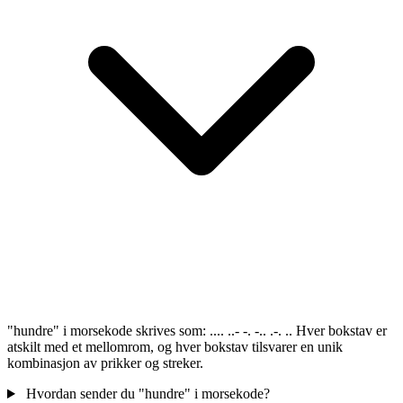
"hundre" i morsekode skrives som: .... ..- -. -.. .-. .. Hver bokstav er
atskilt med et mellomrom, og hver bokstav tilsvarer en unik
kombinasjon av prikker og streker.
Hvordan sender du "hundre" i morsekode?