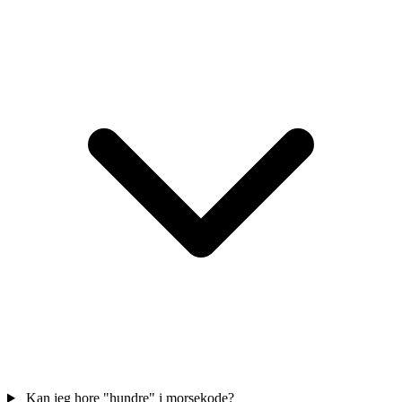
Kan jeg hore "hundre" i morsekode?