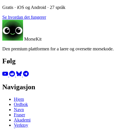
Gratis · iOS og Android · 27 språk
Se hvordan det fungerer
MorseKit
Den premium plattformen for a laere og oversette morsekode.
Følg
Navigasjon
Hjem
Ordbok
Navn
Fraser
Akademi
Verktoy