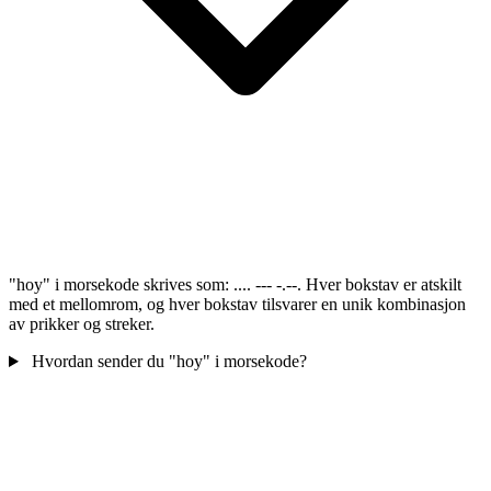
"hoy" i morsekode skrives som: .... --- -.--. Hver bokstav er atskilt
med et mellomrom, og hver bokstav tilsvarer en unik kombinasjon
av prikker og streker.
Hvordan sender du "hoy" i morsekode?