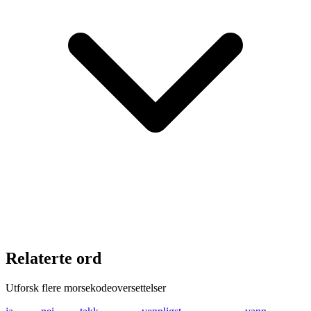
Relaterte ord
Utforsk flere morsekodeoversettelser