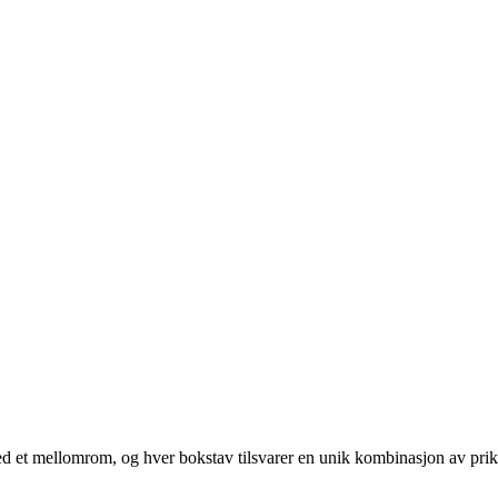
 med et mellomrom, og hver bokstav tilsvarer en unik kombinasjon av prik