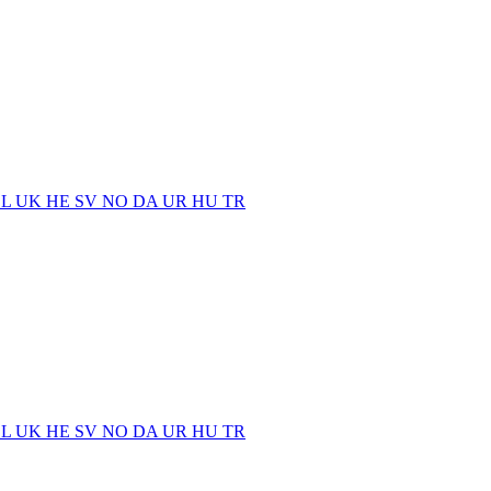
EL
UK
HE
SV
NO
DA
UR
HU
TR
EL
UK
HE
SV
NO
DA
UR
HU
TR