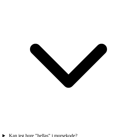
Kan jeg hore "hellas" i morsekode?