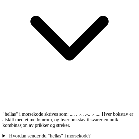
"hellas" i morsekode skrives som: .... . .-.. .-.. .- .... Hver bokstav er
atskilt med et mellomrom, og hver bokstav tilsvarer en unik
kombinasjon av prikker og streker.
Hvordan sender du "hellas" i morsekode?