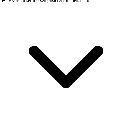
Hvordan ser morsemønsteret for "hellas" ut?