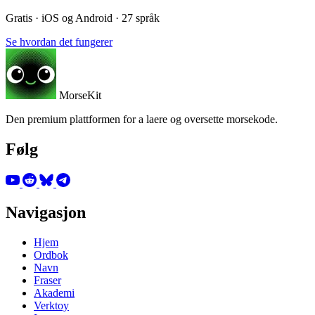
Gratis · iOS og Android · 27 språk
Se hvordan det fungerer
MorseKit
Den premium plattformen for a laere og oversette morsekode.
Følg
Navigasjon
Hjem
Ordbok
Navn
Fraser
Akademi
Verktoy