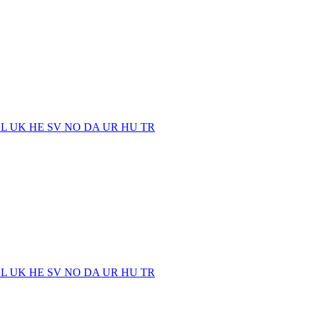
EL
UK
HE
SV
NO
DA
UR
HU
TR
EL
UK
HE
SV
NO
DA
UR
HU
TR