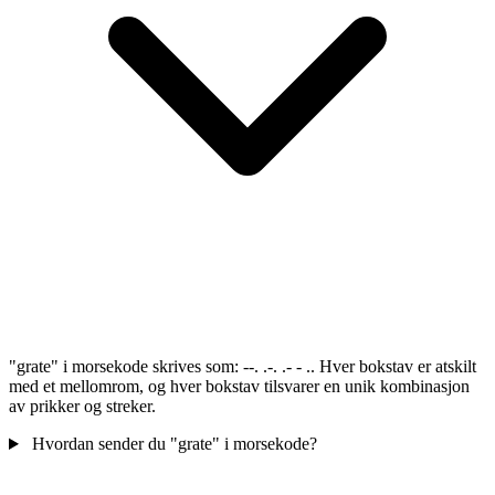
"grate" i morsekode skrives som: --. .-. .- - .. Hver bokstav er atskilt
med et mellomrom, og hver bokstav tilsvarer en unik kombinasjon
av prikker og streker.
Hvordan sender du "grate" i morsekode?