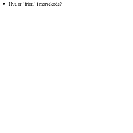
Hva er "frieri" i morsekode?