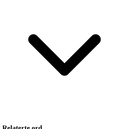
Relaterte ord