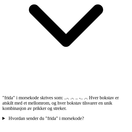
"frida" i morsekode skrives som: ..-. .-. .. -.. .-. Hver bokstav er
atskilt med et mellomrom, og hver bokstav tilsvarer en unik
kombinasjon av prikker og streker.
Hvordan sender du "frida" i morsekode?