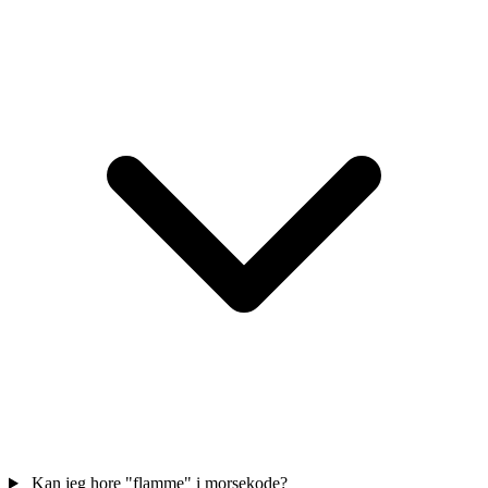
Kan jeg hore "flamme" i morsekode?