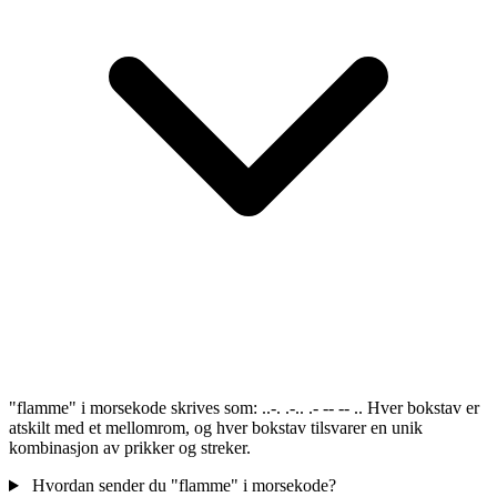
"flamme" i morsekode skrives som: ..-. .-.. .- -- -- .. Hver bokstav er
atskilt med et mellomrom, og hver bokstav tilsvarer en unik
kombinasjon av prikker og streker.
Hvordan sender du "flamme" i morsekode?