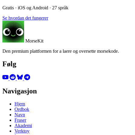
Gratis · iOS og Android · 27 språk
Se hvordan det fungerer
MorseKit
Den premium plattformen for a laere og oversette morsekode.
Følg
Navigasjon
Hjem
Ordbok
Navn
Fraser
Akademi
Verktoy