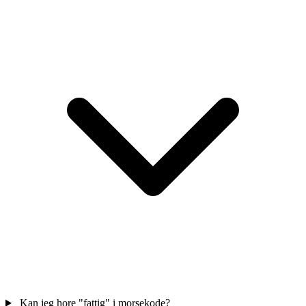
Kan jeg hore "fattig" i morsekode?