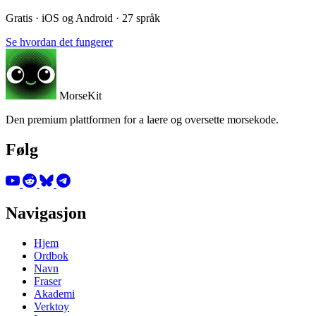
Gratis · iOS og Android · 27 språk
Se hvordan det fungerer
MorseKit
Den premium plattformen for a laere og oversette morsekode.
Følg
Navigasjon
Hjem
Ordbok
Navn
Fraser
Akademi
Verktoy