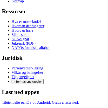
Sitemap
Ressurser
Hva er morsekode?
Hvordan det fungerer
Hvordan laere
Slik leser du
SOS-signal
Jukseark (PDF)
NATOs fonetiske alfabet
Juridisk
Personvernerklæring
Vilkår og betingelser
Tilgjengelighet
Informasjonskapsler
Last ned appen
Tilgjengelig pa iOS og Android. Gratis a laste ned.