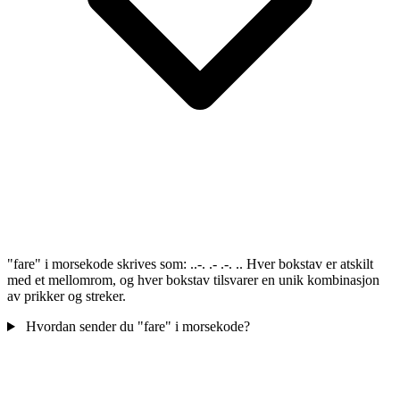
"fare" i morsekode skrives som: ..-. .- .-. .. Hver bokstav er atskilt
med et mellomrom, og hver bokstav tilsvarer en unik kombinasjon
av prikker og streker.
Hvordan sender du "fare" i morsekode?