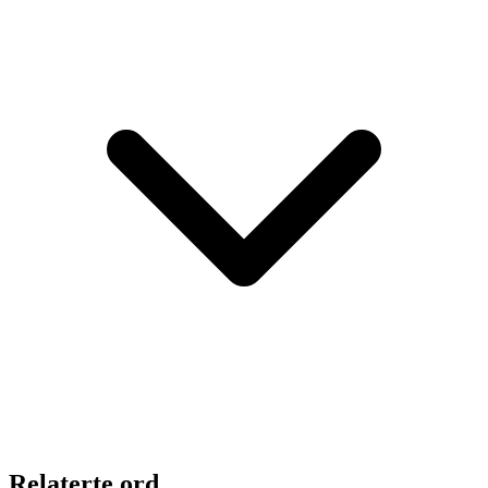
Relaterte ord