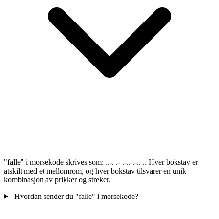
"falle" i morsekode skrives som: ..-. .- .-.. .-.. .. Hver bokstav er
atskilt med et mellomrom, og hver bokstav tilsvarer en unik
kombinasjon av prikker og streker.
Hvordan sender du "falle" i morsekode?