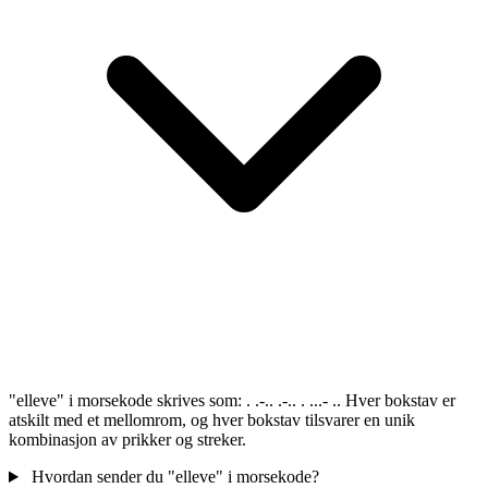
"elleve" i morsekode skrives som: . .-.. .-.. . ...- .. Hver bokstav er
atskilt med et mellomrom, og hver bokstav tilsvarer en unik
kombinasjon av prikker og streker.
Hvordan sender du "elleve" i morsekode?