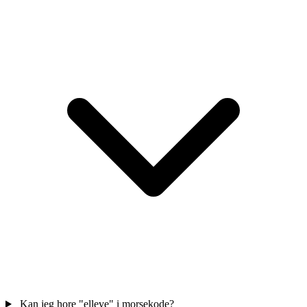
Kan jeg hore "elleve" i morsekode?