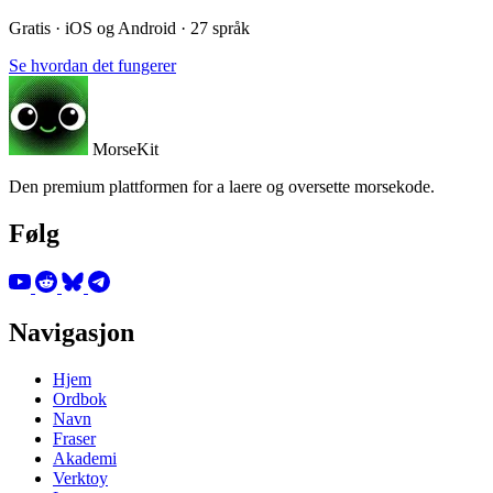
Gratis · iOS og Android · 27 språk
Se hvordan det fungerer
MorseKit
Den premium plattformen for a laere og oversette morsekode.
Følg
Navigasjon
Hjem
Ordbok
Navn
Fraser
Akademi
Verktoy