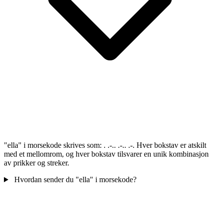
"ella" i morsekode skrives som: . .-.. .-.. .-. Hver bokstav er atskilt
med et mellomrom, og hver bokstav tilsvarer en unik kombinasjon
av prikker og streker.
Hvordan sender du "ella" i morsekode?