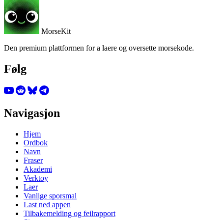
MorseKit
Den premium plattformen for a laere og oversette morsekode.
Følg
Navigasjon
Hjem
Ordbok
Navn
Fraser
Akademi
Verktoy
Laer
Vanlige sporsmal
Last ned appen
Tilbakemelding og feilrapport