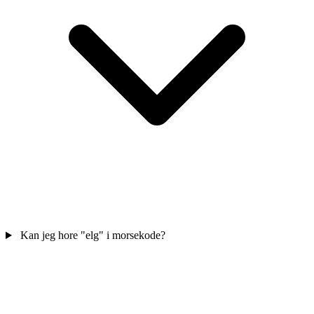
Kan jeg hore "elg" i morsekode?