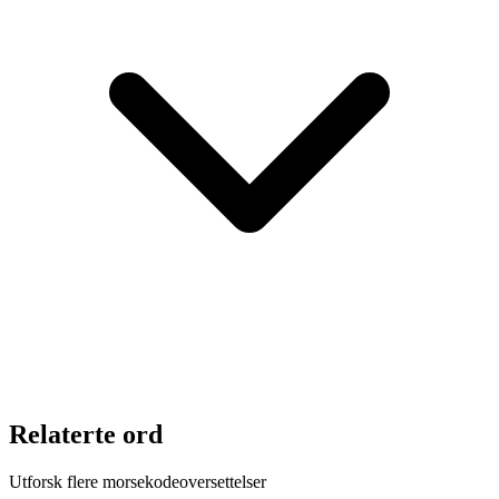
Relaterte ord
Utforsk flere morsekodeoversettelser