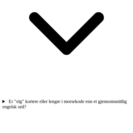
Er "elg" kortere eller lengre i morsekode enn et gjennomsnittlig
engelsk ord?