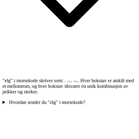
"elg" i morsekode skrives som: . .-.. --.. Hver bokstav er atskilt med
et mellomrom, og hver bokstav tilsvarer en unik kombinasjon av
prikker og streker.
Hvordan sender du "elg" i morsekode?