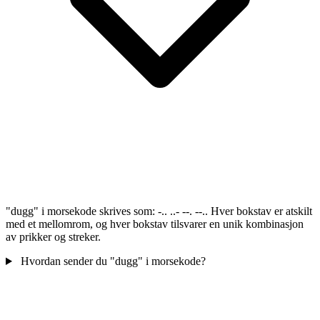
"dugg" i morsekode skrives som: -.. ..- --. --.. Hver bokstav er atskilt
med et mellomrom, og hver bokstav tilsvarer en unik kombinasjon
av prikker og streker.
Hvordan sender du "dugg" i morsekode?