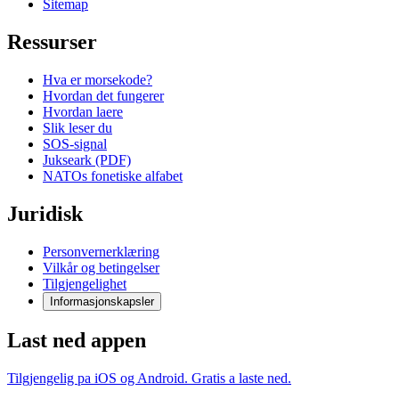
Sitemap
Ressurser
Hva er morsekode?
Hvordan det fungerer
Hvordan laere
Slik leser du
SOS-signal
Jukseark (PDF)
NATOs fonetiske alfabet
Juridisk
Personvernerklæring
Vilkår og betingelser
Tilgjengelighet
Informasjonskapsler
Last ned appen
Tilgjengelig pa iOS og Android. Gratis a laste ned.