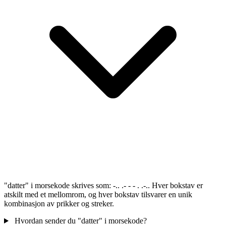
"datter" i morsekode skrives som: -.. .- - - . .-.. Hver bokstav er
atskilt med et mellomrom, og hver bokstav tilsvarer en unik
kombinasjon av prikker og streker.
Hvordan sender du "datter" i morsekode?