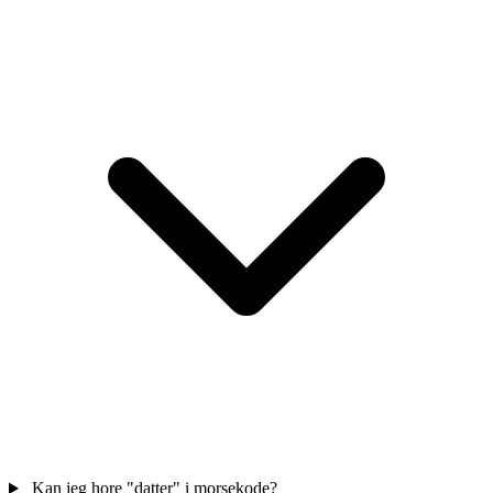
Kan jeg hore "datter" i morsekode?