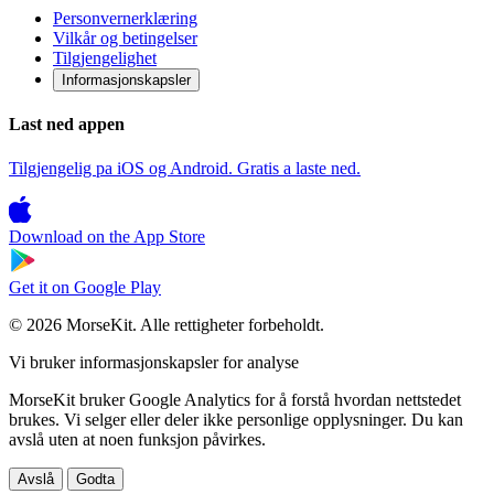
Personvernerklæring
Vilkår og betingelser
Tilgjengelighet
Informasjonskapsler
Last ned appen
Tilgjengelig pa iOS og Android. Gratis a laste ned.
Download on the
App Store
Get it on
Google Play
© 2026 MorseKit. Alle rettigheter forbeholdt.
Vi bruker informasjonskapsler for analyse
MorseKit bruker Google Analytics for å forstå hvordan nettstedet
brukes. Vi selger eller deler ikke personlige opplysninger. Du kan
avslå uten at noen funksjon påvirkes.
Avslå
Godta