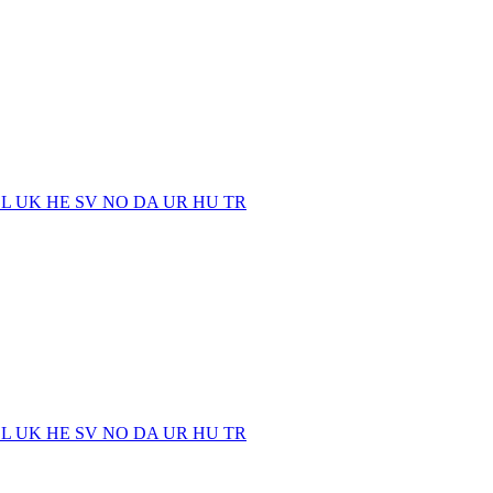
EL
UK
HE
SV
NO
DA
UR
HU
TR
EL
UK
HE
SV
NO
DA
UR
HU
TR