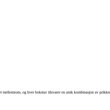
d et mellomrom, og hver bokstav tilsvarer en unik kombinasjon av prikker