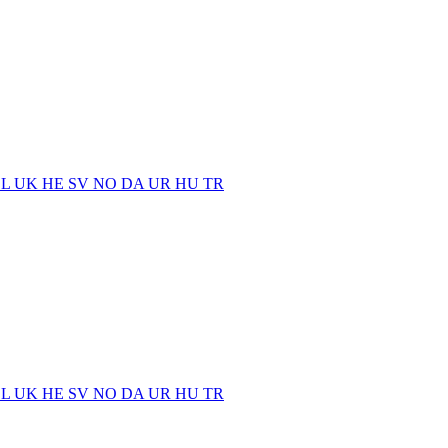
EL
UK
HE
SV
NO
DA
UR
HU
TR
EL
UK
HE
SV
NO
DA
UR
HU
TR