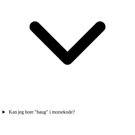
Kan jeg hore "baug" i morsekode?