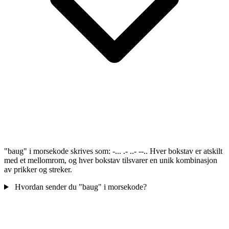
"baug" i morsekode skrives som: -... .- ..- --.. Hver bokstav er atskilt
med et mellomrom, og hver bokstav tilsvarer en unik kombinasjon
av prikker og streker.
Hvordan sender du "baug" i morsekode?