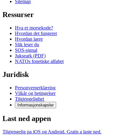
Sitemap
Ressurser
Hva er morsekode?
Hvordan det fungerer
Hvordan laere
Slik leser du
SOS-signal
Jukseark (PDF)
NATOs fonetiske alfabet
Juridisk
Personvernerklæring
Vilkår og betingelser
Tilgjengelighet
Informasjonskapsler
Last ned appen
Tilgjengelig pa iOS og Android. Gratis a laste ned.