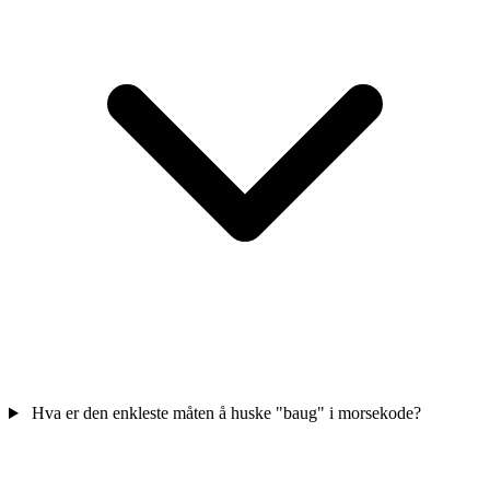
Hva er den enkleste måten å huske "baug" i morsekode?