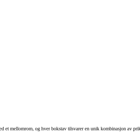
t med et mellomrom, og hver bokstav tilsvarer en unik kombinasjon av prik