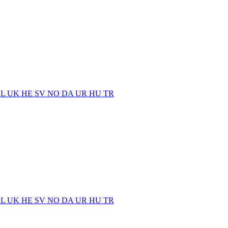
EL
UK
HE
SV
NO
DA
UR
HU
TR
EL
UK
HE
SV
NO
DA
UR
HU
TR