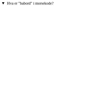
Hva er "babord" i morsekode?