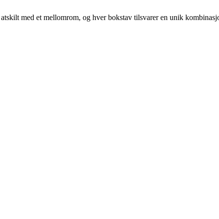
 er atskilt med et mellomrom, og hver bokstav tilsvarer en unik kombinasj