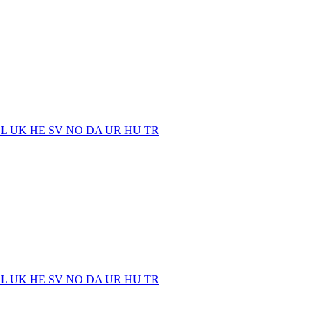
EL
UK
HE
SV
NO
DA
UR
HU
TR
EL
UK
HE
SV
NO
DA
UR
HU
TR