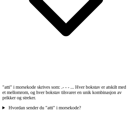
"atti" i morsekode skrives som: .- - - ... Hver bokstav er atskilt med
et mellomrom, og hver bokstav tilsvarer en unik kombinasjon av
prikker og streker.
Hvordan sender du "atti" i morsekode?