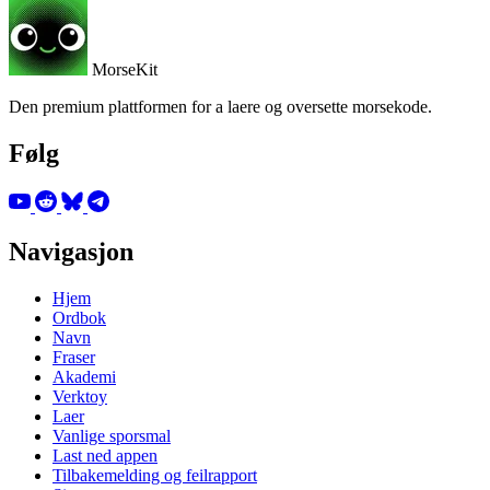
MorseKit
Den premium plattformen for a laere og oversette morsekode.
Følg
Navigasjon
Hjem
Ordbok
Navn
Fraser
Akademi
Verktoy
Laer
Vanlige sporsmal
Last ned appen
Tilbakemelding og feilrapport