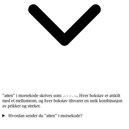
"atten" i morsekode skrives som: .- - - . -.. Hver bokstav er atskilt
med et mellomrom, og hver bokstav tilsvarer en unik kombinasjon
av prikker og streker.
Hvordan sender du "atten" i morsekode?