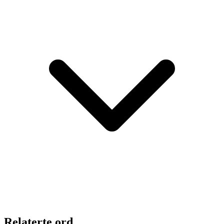
Relaterte ord