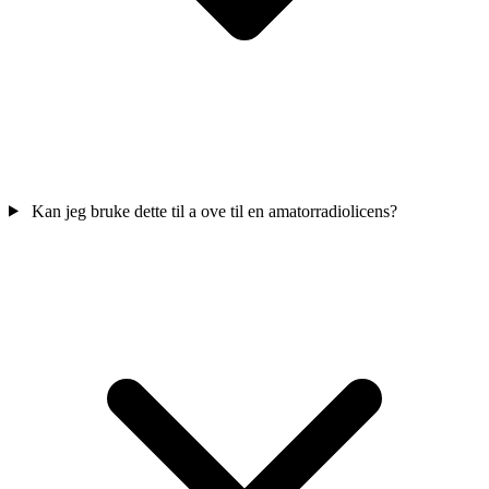
Kan jeg bruke dette til a ove til en amatorradiolicens?