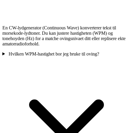
En CW-lydgenerator (Continuous Wave) konverterer tekst til
morsekode-lydtoner. Du kan justere hastigheten (WPM) og
tonehoyden (Hz) for a matche ovingsnivaet ditt eller replisere ekte
amatorradioforhold.
Hvilken WPM-hastighet bor jeg bruke til oving?