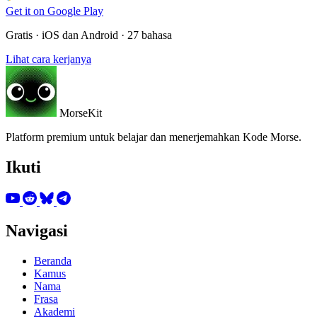
Get it on
Google Play
Gratis · iOS dan Android · 27 bahasa
Lihat cara kerjanya
MorseKit
Platform premium untuk belajar dan menerjemahkan Kode Morse.
Ikuti
Navigasi
Beranda
Kamus
Nama
Frasa
Akademi