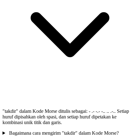
"takdir" dalam Kode Morse ditulis sebagai: - .- -.- -.. .. .-.. Setiap
huruf dipisahkan oleh spasi, dan setiap huruf dipetakan ke
kombinasi unik titik dan garis.
Bagaimana cara mengirim "takdir" dalam Kode Morse?