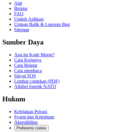
Alat
Belajar
FAQ
Unduh Aplikasi
Umpan Balik & Laporan Bug
Sitemap
Sumber Daya
Apa itu Kode Morse?
Cara Kerjanya
Cara Belajar
Cara membaca
Sinyal SOS
Lembar contekan (PDF)
Alfabet fonetik NATO
Hukum
Kebijakan Privasi
Syarat dan Ketentuan
Aksesibilitas
Preferensi cookie