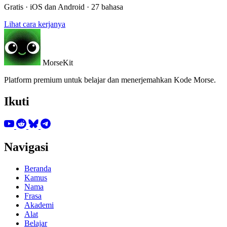
Gratis · iOS dan Android · 27 bahasa
Lihat cara kerjanya
MorseKit
Platform premium untuk belajar dan menerjemahkan Kode Morse.
Ikuti
Navigasi
Beranda
Kamus
Nama
Frasa
Akademi
Alat
Belajar