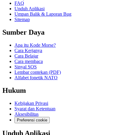
FAQ
Unduh Aplikasi
Umpan Balik & Laporan Bug
Sitemap
Sumber Daya
Apa itu Kode Morse?
Cara Kerjanya
Cara Belajar
Cara membaca
Sinyal SOS
Lembar contekan (PDF)
Alfabet fonetik NATO
Hukum
Kebijakan Privasi
Syarat dan Ketentuan
Aksesibilitas
Preferensi cookie
Unduh Aplikasi