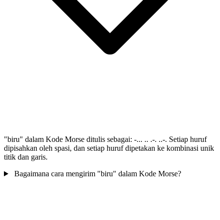
"biru" dalam Kode Morse ditulis sebagai: -... .. .-. ..-. Setiap huruf
dipisahkan oleh spasi, dan setiap huruf dipetakan ke kombinasi unik
titik dan garis.
Bagaimana cara mengirim "biru" dalam Kode Morse?