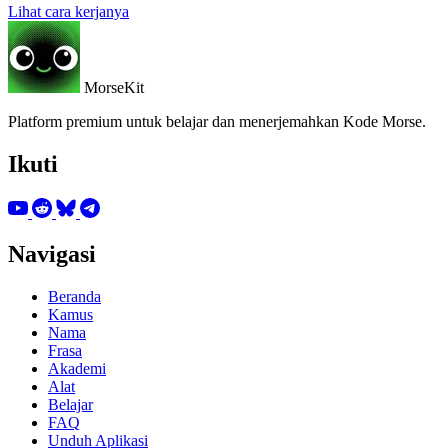
Lihat cara kerjanya
MorseKit
Platform premium untuk belajar dan menerjemahkan Kode Morse.
Ikuti
Navigasi
Beranda
Kamus
Nama
Frasa
Akademi
Alat
Belajar
FAQ
Unduh Aplikasi