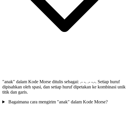
"anak" dalam Kode Morse ditulis sebagai: .- -. .- -.-. Setiap huruf
dipisahkan oleh spasi, dan setiap huruf dipetakan ke kombinasi unik
titik dan garis.
Bagaimana cara mengirim "anak" dalam Kode Morse?