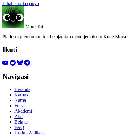
Lihat cara kerjanya
MorseKit
Platform premium untuk belajar dan menerjemahkan Kode Morse.
Ikuti
Navigasi
Beranda
Kamus
Nama
Frasa
Akademi
Alat
Belajar
FAQ
Unduh Aplikasi