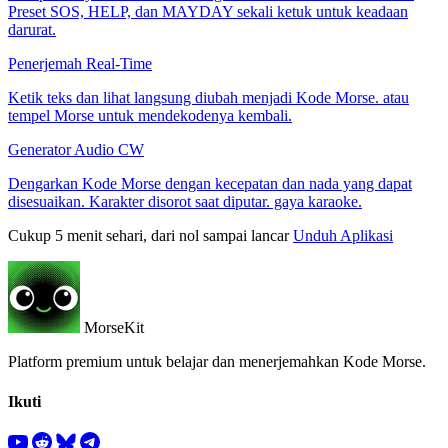
Preset SOS, HELP, dan MAYDAY sekali ketuk untuk keadaan
darurat.
Penerjemah Real-Time
Ketik teks dan lihat langsung diubah menjadi Kode Morse. atau
tempel Morse untuk mendekodenya kembali.
Generator Audio CW
Dengarkan Kode Morse dengan kecepatan dan nada yang dapat
disesuaikan. Karakter disorot saat diputar. gaya karaoke.
Cukup 5 menit sehari, dari nol sampai lancar
Unduh Aplikasi
MorseKit
Platform premium untuk belajar dan menerjemahkan Kode Morse.
Ikuti