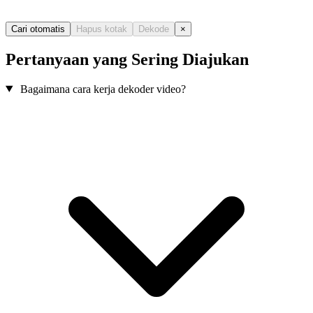
Cari otomatis
Hapus kotak
Dekode
×
Pertanyaan yang Sering Diajukan
Bagaimana cara kerja dekoder video?