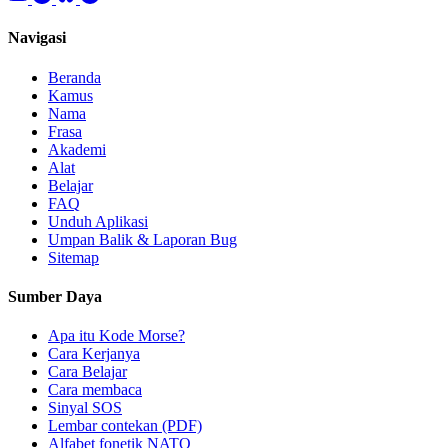
Navigasi
Beranda
Kamus
Nama
Frasa
Akademi
Alat
Belajar
FAQ
Unduh Aplikasi
Umpan Balik & Laporan Bug
Sitemap
Sumber Daya
Apa itu Kode Morse?
Cara Kerjanya
Cara Belajar
Cara membaca
Sinyal SOS
Lembar contekan (PDF)
Alfabet fonetik NATO