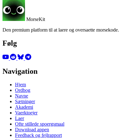
MorseKit
Den premium platform til at laere og oversaette morsekode.
Følg
Navigation
Hjem
Ordbog
Navne
Sætninger
Akademi
Vaerktoejer
Laer
Ofte stillede spoergsmaal
Download appen
Feedback og fejlrapport