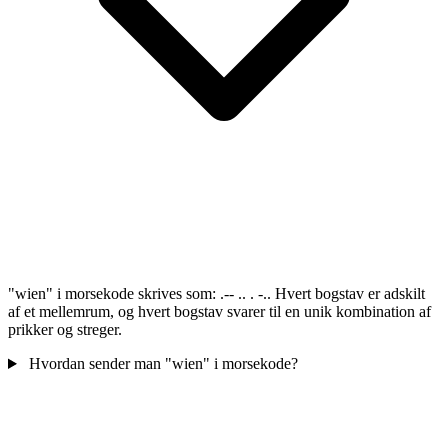
"wien" i morsekode skrives som: .-- .. . -.. Hvert bogstav er adskilt
af et mellemrum, og hvert bogstav svarer til en unik kombination af
prikker og streger.
Hvordan sender man "wien" i morsekode?