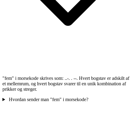
"fem" i morsekode skrives som: ..-. . --. Hvert bogstav er adskilt af
et mellemrum, og hvert bogstav svarer til en unik kombination af
prikker og streger.
Hvordan sender man "fem" i morsekode?