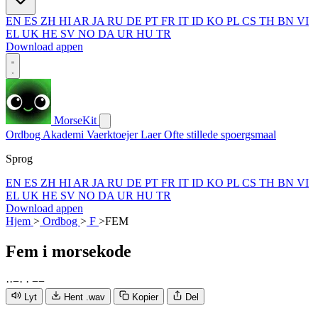
EN
ES
ZH
HI
AR
JA
RU
DE
PT
FR
IT
ID
KO
PL
CS
TH
BN
VI
EL
UK
HE
SV
NO
DA
UR
HU
TR
Download appen
MorseKit
Ordbog
Akademi
Vaerktoejer
Laer
Ofte stillede spoergsmaal
Sprog
EN
ES
ZH
HI
AR
JA
RU
DE
PT
FR
IT
ID
KO
PL
CS
TH
BN
VI
EL
UK
HE
SV
NO
DA
UR
HU
TR
Download appen
Hjem
>
Ordbog
>
F
>
FEM
Fem
i morsekode
·
·
−
·
·
−
−
Lyt
Hent .wav
Kopier
Del