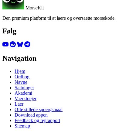
MorseKit
Den premium platform til at laere og oversaette morsekode.
Følg
Navigation
Hjem
Ordbog
Navne
Sætninger
Akademi
Vaerktoejer
Laer
Ofte stillede spoergsmaal
Download appen
Feedback og fejlrapport
Sitemap