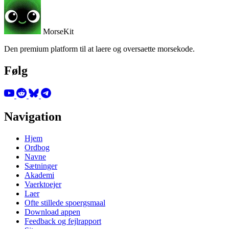
MorseKit
Den premium platform til at laere og oversaette morsekode.
Følg
Navigation
Hjem
Ordbog
Navne
Sætninger
Akademi
Vaerktoejer
Laer
Ofte stillede spoergsmaal
Download appen
Feedback og fejlrapport