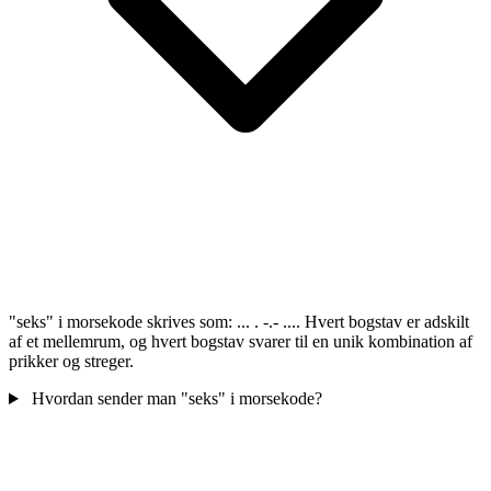
"seks" i morsekode skrives som: ... . -.- .... Hvert bogstav er adskilt
af et mellemrum, og hvert bogstav svarer til en unik kombination af
prikker og streger.
Hvordan sender man "seks" i morsekode?