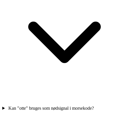
Kan "otte" bruges som nødsignal i morsekode?