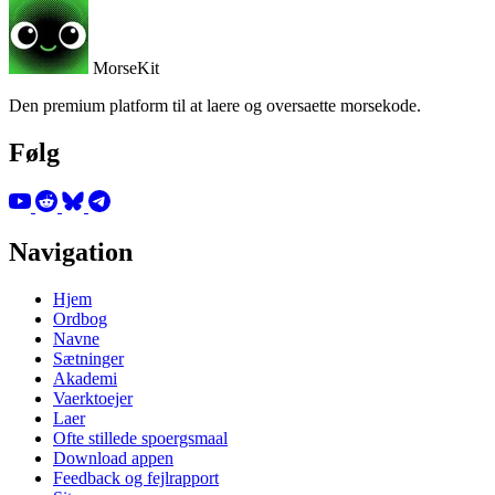
MorseKit
Den premium platform til at laere og oversaette morsekode.
Følg
Navigation
Hjem
Ordbog
Navne
Sætninger
Akademi
Vaerktoejer
Laer
Ofte stillede spoergsmaal
Download appen
Feedback og fejlrapport