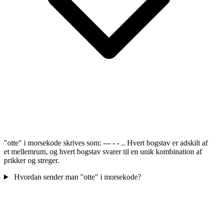
"otte" i morsekode skrives som: --- - - .. Hvert bogstav er adskilt af
et mellemrum, og hvert bogstav svarer til en unik kombination af
prikker og streger.
Hvordan sender man "otte" i morsekode?