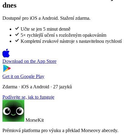
dnes
Dostupné pro iOS a Android. Stažení zdarma.
Učte se jen 5 minut denně
5× rychlejší učení s rozloženým opakováním
Kompletní zvukové nástroje s nastavitelnou rychlostí
Download on the
App Store
Get it on
Google Play
Zdarma · iOS a Android · 27 jazyků
Podívejte se, jak to funguje
MorseKit
Prémiová platforma pro výuku a překlad Morseovy abecedy.