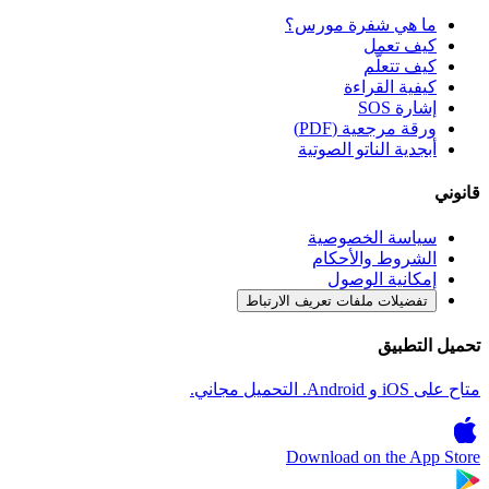
ما هي شفرة مورس؟
كيف تعمل
كيف تتعلّم
كيفية القراءة
إشارة SOS
ورقة مرجعية (PDF)
أبجدية الناتو الصوتية
قانوني
سياسة الخصوصية
الشروط والأحكام
إمكانية الوصول
تفضيلات ملفات تعريف الارتباط
تحميل التطبيق
متاح على iOS و Android. التحميل مجاني.
Download on the
App Store