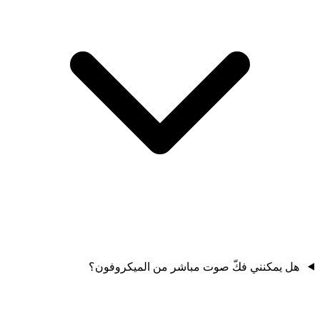
هل يمكنني فكّ صوت مباشر من الميكروفون؟