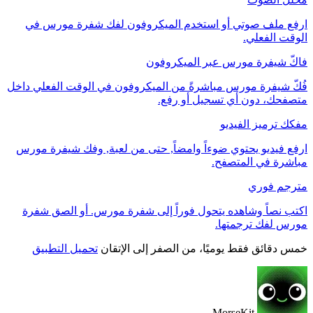
ارفع ملف صوتي أو استخدم الميكروفون لفك شفرة مورس في
الوقت الفعلي.
فاكّ شيفرة مورس عبر الميكروفون
فُكّ شيفرة مورس مباشرةً من الميكروفون في الوقت الفعلي داخل
متصفحك، دون أي تسجيل أو رفع.
مفكك ترميز الفيديو
ارفع فيديو يحتوي ضوءاً وامضاً, حتى من لعبة, وفك شيفرة مورس
مباشرة في المتصفح.
مترجم فوري
اكتب نصاً وشاهده يتحول فوراً إلى شفرة مورس. أو الصق شفرة
مورس لفك ترجمتها.
خمس دقائق فقط يوميًا، من الصفر إلى الإتقان
تحميل التطبيق
MorseKit