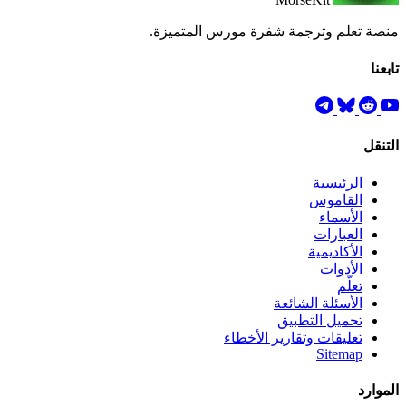
منصة تعلم وترجمة شفرة مورس المتميزة.
تابعنا
التنقل
الرئيسية
القاموس
الأسماء
العبارات
الأكاديمية
الأدوات
تعلّم
الأسئلة الشائعة
تحميل التطبيق
تعليقات وتقارير الأخطاء
Sitemap
الموارد