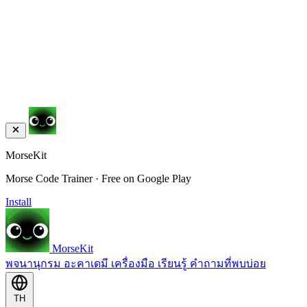
MorseKit
Morse Code Trainer · Free on Google Play
Install
MorseKit
พจนานุกรม
อะคาเดมี
เครื่องมือ
เรียนรู้
คำถามที่พบบ่อย
TH